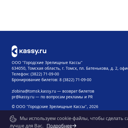
ООО "Городские Зрелищные Кассы"
634050, Томская область, г. Томск, пл. Батенькова, д. 2, офи
Телефон: (3822) 71-09-00
Бронирование билетов: 8 (3822) 71-09-00
zlobina@tomsk.kassy.ru
— возврат билетов
pr@kassy.ru
— по вопросам рекламы и PR
© ООО "Городские Зрелищные Кассы", 2026
Мы используем cookie-файлы, чтобы сделать с
лучше для Вас.
Подробнее