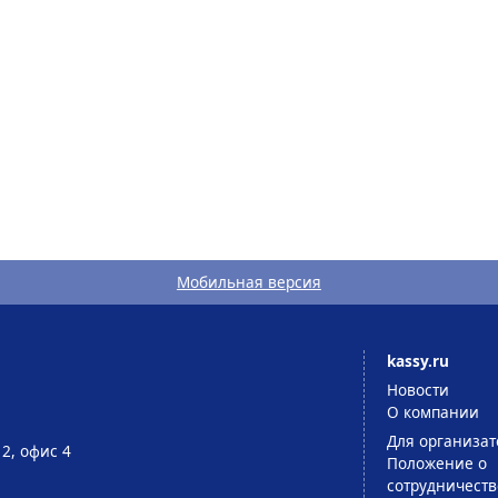
Мобильная версия
kassy.ru
Новости
О компании
Для организат
 2, офис 4
Положение о
сотрудничеств