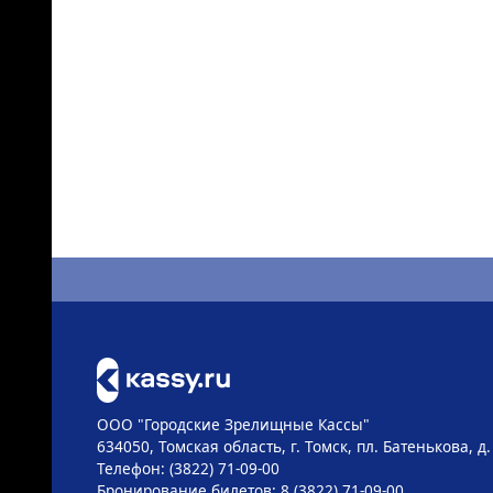
ООО "Городские Зрелищные Кассы"
634050, Томская область, г. Томск, пл. Батенькова, д.
Телефон: (3822) 71-09-00
Бронирование билетов: 8 (3822) 71-09-00