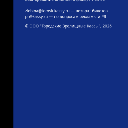
zlobina@tomsk.kassy.ru
— возврат билетов
pr@kassy.ru
— по вопросам рекламы и PR
© ООО "Городские Зрелищные Кассы", 2026