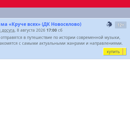
ма «Круче всех» (ДК Новоселово)
12+
и досуга
, 8 августа 2026
17:00
сб
 отправятся в путешествие по истории современной музыки,
накомятся с самыми актуальными жанрами и направлениями.
купить