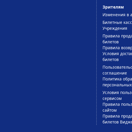
Зрителям
Изменения в 
Билетные кас
Учреждения
Правила прод
билетов
Правила возв
Условия доста
билетов
Пользователь
соглашение
Политика обра
персональных
Условия поль
сервисом
Правила поль
сайтом
Правила прод
билетов Видж