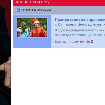
концерты и шоу
Билеты в наличии
Познавательная програм
г. Колпашево, Центр культуры 
В ходе мероприятия участники
проследят ее эволюцию и поз
Билеты в наличии: 50