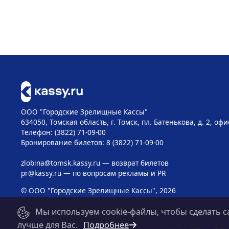
ООО "Городские Зрелищные Кассы"
634050, Томская область, г. Томск, пл. Батенькова, д. 2, офи
Телефон: (3822) 71-09-00
Бронирование билетов: 8 (3822) 71-09-00
zlobina@tomsk.kassy.ru
— возврат билетов
pr@kassy.ru
— по вопросам рекламы и PR
© ООО "Городские Зрелищные Кассы", 2026
Мы используем cookie-файлы, чтобы сделать с
лучше для Вас.
Подробнее