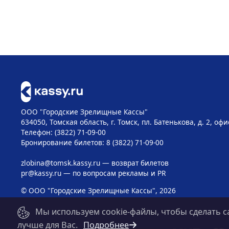
ООО "Городские Зрелищные Кассы"
634050, Томская область, г. Томск, пл. Батенькова, д. 2, офи
Телефон: (3822) 71-09-00
Бронирование билетов: 8 (3822) 71-09-00
zlobina@tomsk.kassy.ru
— возврат билетов
pr@kassy.ru
— по вопросам рекламы и PR
© ООО "Городские Зрелищные Кассы", 2026
Мы используем cookie-файлы, чтобы сделать с
лучше для Вас.
Подробнее