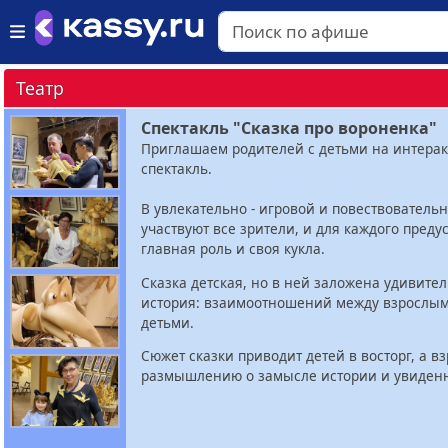
Театр
Спектакль "Сказка про вороненка"
Приглашаем родителей с детьми на интера
спектакль.
В увлекательно - игровой и повествовательн
участвуют все зрители, и для каждого преду
главная роль и своя кукла.
Сказка детская, но в ней заложена удивите
история: взаимоотношений между взрослым
детьми.
Сюжет сказки приводит детей в восторг, а в
размышлению о замысле истории и увиден