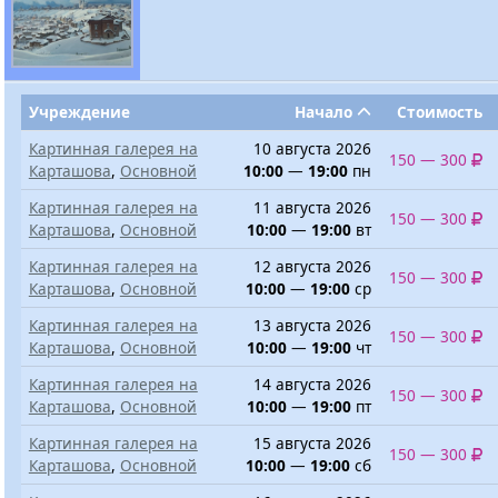
Учреждение
Начало
Стоимость
Картинная галерея на
10 августа 2026
150 — 300
Карташова
,
Основной
10:00
—
19:00
пн
Картинная галерея на
11 августа 2026
150 — 300
Карташова
,
Основной
10:00
—
19:00
вт
Картинная галерея на
12 августа 2026
150 — 300
Карташова
,
Основной
10:00
—
19:00
ср
Картинная галерея на
13 августа 2026
150 — 300
Карташова
,
Основной
10:00
—
19:00
чт
Картинная галерея на
14 августа 2026
150 — 300
Карташова
,
Основной
10:00
—
19:00
пт
Картинная галерея на
15 августа 2026
150 — 300
Карташова
,
Основной
10:00
—
19:00
сб