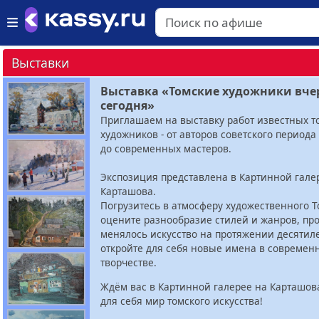
Выставки
Выставка «Томские художники вче
сегодня»
Приглашаем на выставку работ известных т
художников - от авторов советского периода 
до современных мастеров.
Экспозиция представлена в Картинной гале
Карташова.
Погрузитесь в атмосферу художественного Т
оцените разнообразие стилей и жанров, про
менялось искусство на протяжении десятиле
откройте для себя новые имена в современ
творчестве.
Ждём вас в Картинной галерее на Карташов
для себя мир томского искусства!