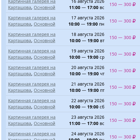
Картинная галерея на
16 августа 2026
150 — 300
Карташова
,
Основной
11:00
—
17:00
вс
Картинная галерея на
17 августа 2026
150 — 300
Карташова
,
Основной
10:00
—
19:00
пн
Картинная галерея на
18 августа 2026
150 — 300
Карташова
,
Основной
10:00
—
19:00
вт
Картинная галерея на
19 августа 2026
150 — 300
Карташова
,
Основной
10:00
—
19:00
ср
Картинная галерея на
20 августа 2026
150 — 300
Карташова
,
Основной
10:00
—
19:00
чт
Картинная галерея на
21 августа 2026
150 — 300
Карташова
,
Основной
10:00
—
19:00
пт
Картинная галерея на
22 августа 2026
150 — 300
Карташова
,
Основной
10:00
—
19:00
сб
Картинная галерея на
23 августа 2026
150 — 300
Карташова
,
Основной
11:00
—
17:00
вс
Картинная галерея на
24 августа 2026
150 — 300
Карташова
,
Основной
10:00
—
19:00
пн