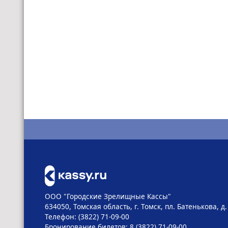
ООО "Городские Зрелищные Кассы"
634050, Томская область, г. Томск, пл. Батенькова, д.
Телефон: (3822) 71-09-00
Бронирование билетов: 8 (3822) 71-09-00