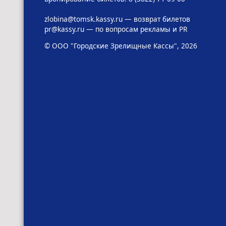
zlobina@tomsk.kassy.ru
— возврат билетов
pr@kassy.ru
— по вопросам рекламы и PR
© ООО "Городские Зрелищные Кассы", 2026