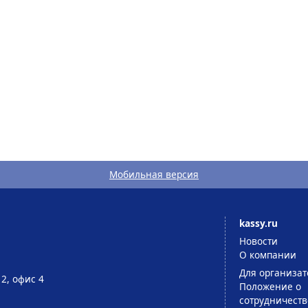
Мобильная версия
kassy.ru
Новости
О компании
Для организат
 2, офис 4
Положение о
сотрудничеств