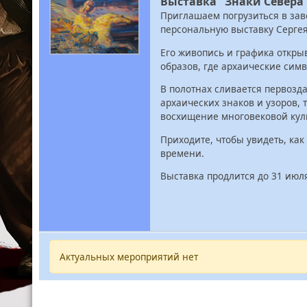
Выставка "Знаки Севера
Приглашаем погрузиться в за
персональную выставку Сергея
Его живопись и графика откры
образов, где архаические сим
В полотнах сливается первозд
архаических знаков и узоров, 
восхищение многовековой куль
Приходите, чтобы увидеть, как
времени.
Выставка продлится до 31 июл
Актуальных мероприятий нет