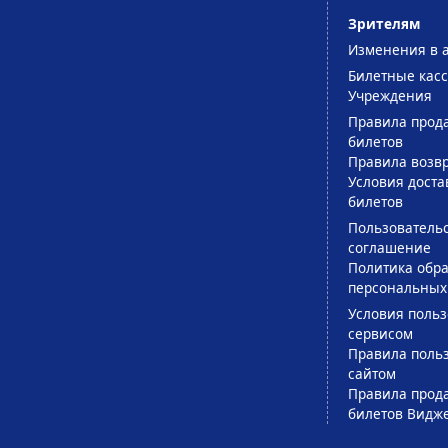
Зрителям
Изменения в 
Билетные кас
Учреждения
Правила прод
билетов
Правила возв
Условия доста
билетов
Пользователь
соглашение
Политика обра
персональных
Условия поль
сервисом
Правила поль
сайтом
Правила прод
билетов Видж