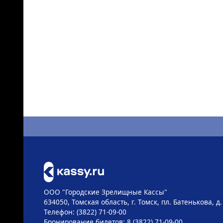
ООО "Городские Зрелищные Кассы"
634050, Томская область, г. Томск, пл. Батенькова, д.
Телефон: (3822) 71-09-00
Бронирование билетов: 8 (3822) 71-09-00