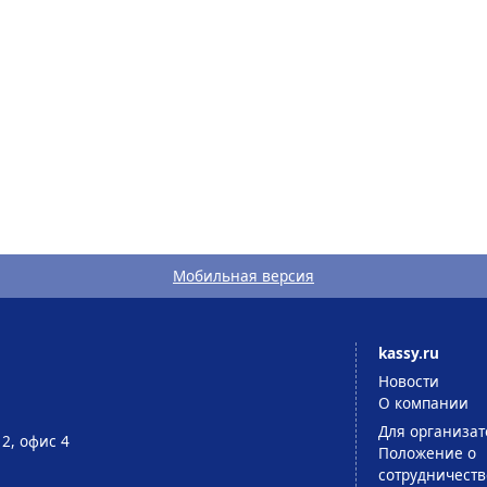
Мобильная версия
kassy.ru
Новости
О компании
Для организат
 2, офис 4
Положение о
сотрудничеств