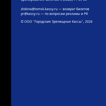
zlobina@tomsk.kassy.ru
— возврат билетов
pr@kassy.ru
— по вопросам рекламы и PR
© ООО "Городские Зрелищные Кассы", 2026