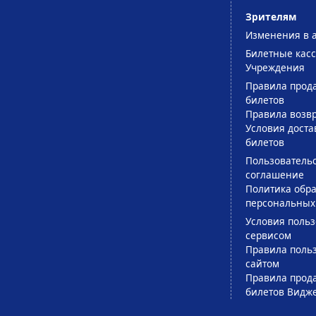
Зрителям
Изменения в 
Билетные кас
Учреждения
Правила прод
билетов
Правила возв
Условия доста
билетов
Пользователь
соглашение
Политика обра
персональных
Условия поль
сервисом
Правила поль
сайтом
Правила прод
билетов Видж