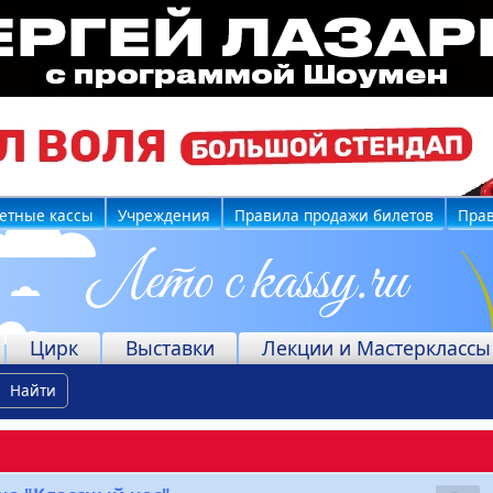
етные кассы
Учреждения
Правила продажи билетов
Прав
Цирк
Выставки
Лекции и Мастерклассы
Найти