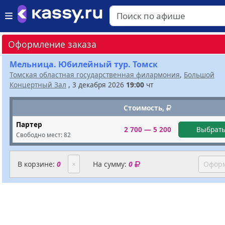
Оформление заказа
Мельница. Юбилейный тур. Томск
Томская областная государственная филармония
,
Большой
Концертный Зал
, 3 декабря 2026
19:00
чт
Стоимость,
Партер
2 700 — 5 200
Выбрать
Свободно мест:
82
В корзине:
0
×
На сумму:
0
Оформ