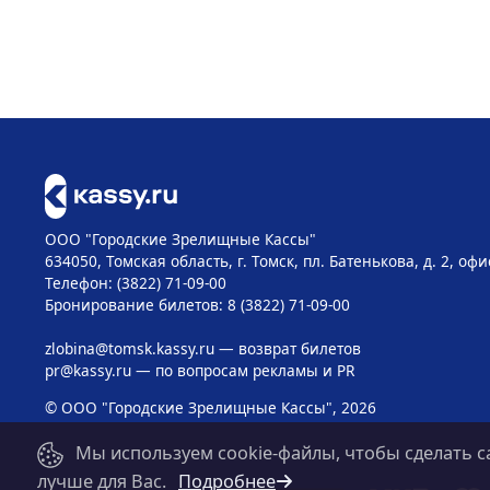
ООО "Городские Зрелищные Кассы"
634050, Томская область, г. Томск, пл. Батенькова, д. 2, офи
Телефон: (3822) 71-09-00
Бронирование билетов: 8 (3822) 71-09-00
zlobina@tomsk.kassy.ru
— возврат билетов
pr@kassy.ru
— по вопросам рекламы и PR
© ООО "Городские Зрелищные Кассы", 2026
Мы используем cookie-файлы, чтобы сделать с
лучше для Вас.
Подробнее