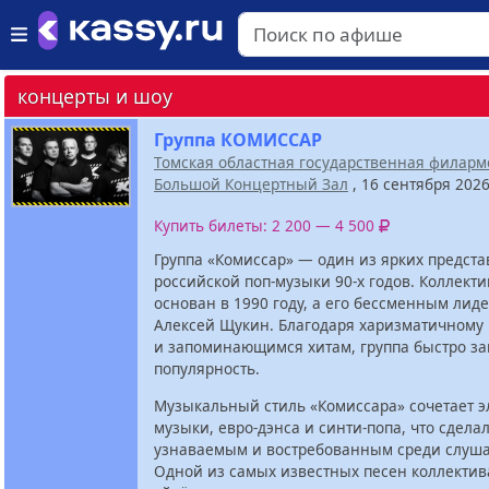
концерты и шоу
Группа КОМИССАР
Томская областная государственная филар
Большой Концертный Зал
, 16 сентября 202
Купить билеты: 2 200 — 4 500
Группа «Комиссар» — один из ярких предст
российской поп-музыки 90-х годов. Коллект
основан в 1990 году, а его бессменным лид
Алексей Щукин. Благодаря харизматичному
и запоминающимся хитам, группа быстро з
популярность.
Музыкальный стиль «Комиссара» сочетает э
музыки, евро-дэнса и синти-попа, что сделал
узнаваемым и востребованным среди слуша
Одной из самых известных песен коллектив