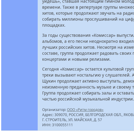
уйдёшь», ставшая настоящим гимном молод
времени. Также в репертуаре группы множес
хитов, которые продолжают звучать на ради
собирать миллионы прослушиваний на циф
площадках.
За годы существования «Комиссар» выпусти
альбомов, а его песни неоднократно входил
лучших российских хитов. Несмотря на изм
составе, группа продолжает радовать своих
концертами и новыми релизами.
Сегодня «Комиссар» остается культовой груп
треки вызывают ностальгию у слушателей. 
Щукин продолжает активно выступать, демо
неизменную преданность музыке и своему т
Группа продолжает собирать залы и остават
частью российской музыкальной индустрии.
Организатор:
ООО «Ритм городов»
Адрес: 309070, РОССИЯ, БЕЛГОРОДСКАЯ ОБЛ., ЯКОВ
Г. СТРОИТЕЛЬ, УЛ. МАЙСКАЯ, Д. 57
ИНН: 3100055111