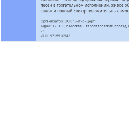
песен в трогательном исполнении, живое о
залом и полный спектр положительных эмо
Организатор:
ООО "Битконцерт"
Адрес: 125130, г. Москва, Старопетровский проезд, 
25
ИНН: 9715510542