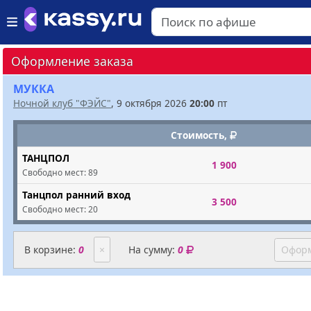
Оформление заказа
МУККА
Ночной клуб "ФЭЙС"
, 9 октября 2026
20:00
пт
Стоимость,
ТАНЦПОЛ
1 900
Свободно мест:
89
Танцпол ранний вход
3 500
Свободно мест:
20
В корзине:
0
×
На сумму:
0
Оформ