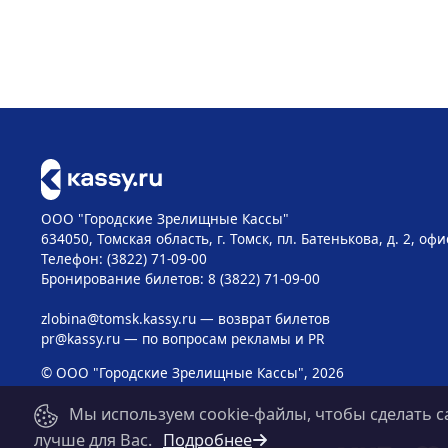
ООО "Городские Зрелищные Кассы"
634050, Томская область, г. Томск, пл. Батенькова, д. 2, офи
Телефон: (3822) 71-09-00
Бронирование билетов: 8 (3822) 71-09-00
zlobina@tomsk.kassy.ru
— возврат билетов
pr@kassy.ru
— по вопросам рекламы и PR
© ООО "Городские Зрелищные Кассы", 2026
Мы используем cookie-файлы, чтобы сделать с
лучше для Вас.
Подробнее