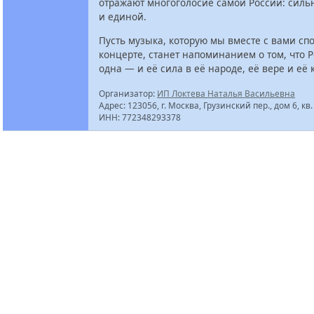
отражают многоголосие самой России: силь
и единой.
Пусть музыка, которую мы вместе с вами сп
концерте, станет напоминанием о том, что Р
одна — и её сила в её народе, её вере и её 
Организатор:
ИП Локтева Наталья Васильевна
Адрес: 123056, г. Москва, Грузинский пер., дом 6, кв.
ИНН: 772348293378