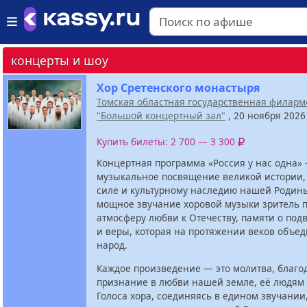
концерты и шоу
Хор Сретенского монастыря
Томская областная государственная филар
"Большой концертный зал"
, 20 ноября 202
Купить билеты: 2 700 — 3 300
Концертная программа «Россия у нас одна» 
музыкальное посвящение великой истории,
силе и культурному наследию нашей Родины
мощное звучание хоровой музыки зритель п
атмосферу любви к Отечеству, памяти о под
и веры, которая на протяжении веков объе
народ.
Каждое произведение — это молитва, благо
признание в любви нашей земле, её людям 
Голоса хора, соединяясь в едином звучании