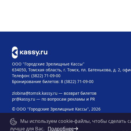
ООО "Городские Зрелищные Кассы"
634050, Томская область, г. Томск, пл. Батенькова, д. 2, офи
Телефон: (3822) 71-09-00
Бронирование билетов: 8 (3822) 71-09-00
zlobina@tomsk.kassy.ru
— возврат билетов
pr@kassy.ru
— по вопросам рекламы и PR
© ООО "Городские Зрелищные Кассы", 2026
Мы используем cookie-файлы, чтобы сделать с
лучше для Вас.
Подробнее